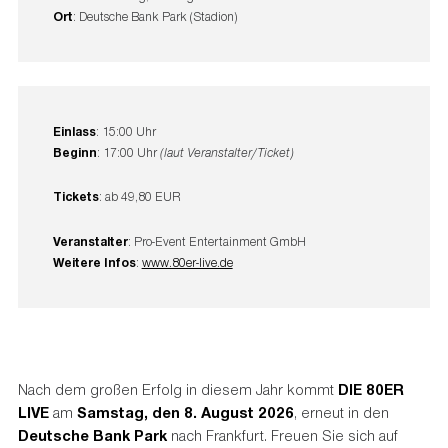
Ort
: Deutsche Bank Park (Stadion)
Einlass
: 15:00 Uhr
Beginn
: 17:00 Uhr
(laut Veranstalter/Ticket)
Tickets
: ab 49,80 EUR
Veranstalter
: Pro-Event Entertainment GmbH
Weitere Infos
:
www.80er-live.de
Nach dem großen Erfolg in diesem Jahr kommt
DIE 80ER
LIVE
am
Samstag, den 8. August 2026
, erneut in den
Deutsche Bank Park
nach Frankfurt. Freuen Sie sich auf