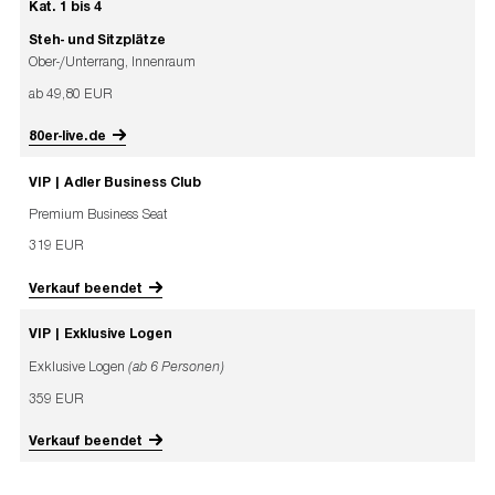
Kat. 1 bis 4
Steh- und Sitzplätze
Ober-/Unterrang, Innenraum
ab 49,80 EUR
80er-live.de
VIP | Adler Business Club
Premium Business Seat
319 EUR
Verkauf beendet
VIP | Exklusive Logen
Exklusive Logen
(ab 6 Personen)
359 EUR
Verkauf beendet