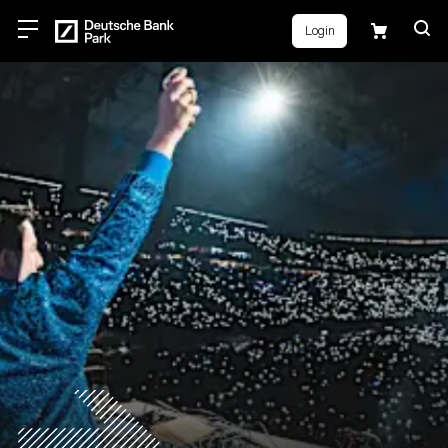
Login