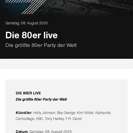
Samstag, 08. August 2026
Die 80er live
Die größte 80er Party der Welt
DIE 80ER LIVE
Die größte 80er Party der Welt
Künstler
: Holly Johnson, Boy George, Kim Wilde, Alphaville,
Camouflage, ABC, Tony Hadley, F.R. David
Datum
: Samstag, 08. August 2026