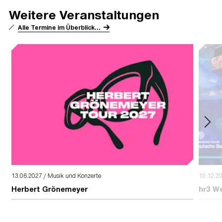
Weitere Veranstaltungen
Alle Termine im Überblick...
13.06.2027 / Musik und Konzerte
19.12.2
Herbert Grönemeyer
hr3 W