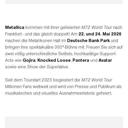
Metallica
kommen mit ihrer gefeierten
M72 World Tour
nach
Frankfurt - und das gleich doppelt! Am
22. und 24. Mai 2026
machen die Metal-Ikonen Halt im
Deutsche Bank Park
und
bringen ihre spektakuläre 360°-Bühne mit. Freuen Sie sich auf
zwei völlig unterschiedliche Setlists, hochkarätige Support-
Acts wie
Gojira
,
Knocked Loose
,
Pantera
und
Avatar
sowie eine Show der Superlative.
Seit dem Tourstart 2023 begeistert die
M72 World Tour
Millionen Fans weltweit und wird von Presse und Publikum als
musikalisches und visuelles Ausnahmeerlebnis gefeiert.