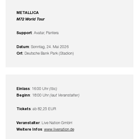
METALLICA
M72 World Tour
Support
: Avatar, Pantera
Datum
: Sonntag, 24. Mai 2026
Ort
: Deutsche Bank Park (Stadion)
Einlass
: 16:00 Uhr
(tbc)
Beginn
: 18:00 Uhr
(laut Veranstalter)
Tickets
: ab 82,25 EUR
Veranstalter
: Live Nation GmbH
Weitere Infos
:
www.livenation.de