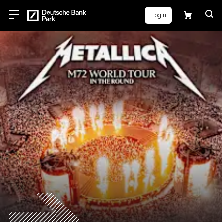
Login