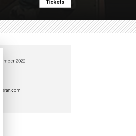
Tickets
ptember 2022
eeran.com