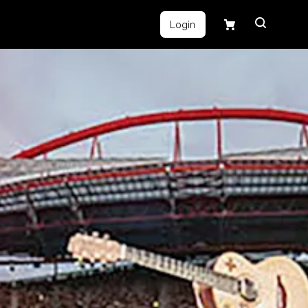
Login