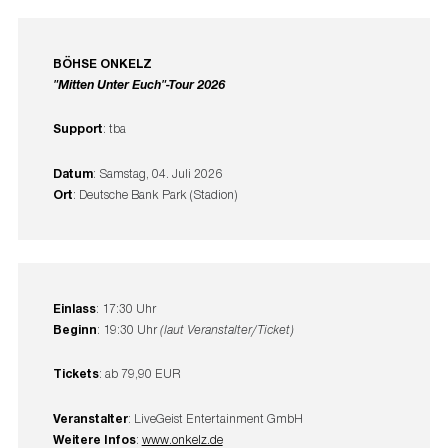
BÖHSE ONKELZ
"Mitten Unter Euch"-Tour 2026
Support
: tba
Datum
: Samstag, 04. Juli 2026
Ort
: Deutsche Bank Park (Stadion)
Einlass
: 17:30 Uhr
Beginn
: 19:30 Uhr
(laut Veranstalter/Ticket)
Tickets
: ab 79,90 EUR
Veranstalter
: LiveGeist Entertainment GmbH
Weitere Infos
:
www.onkelz.de