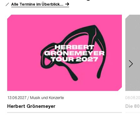
Alle Termine im Überblick...
13.06.2027 / Musik und Konzerte
08.08.2
Herbert Grönemeyer
Die 80