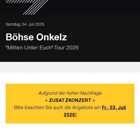
Samstag, 04. Juli 2026
Böhse Onkelz
"Mitten Unter Euch"-Tour 2026
Aufgrund der hohen Nachfrage
» ZUSATZKONZERT «
Bitte beachten Sie auch die Angebote am
Fr., 03. Juli
2026!