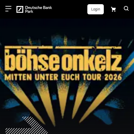
Login