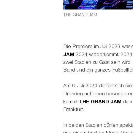
THE GRAND JAM
Die Premiere im Juli 2023 war e
JAM
2024 wiederkommt. 2024 
zwei Stadien zu Gast sein wird
Band und ein ganzes Fußballfe
Am 6. Juli 2024 dürfen sich di
Dresden auf einen besondere
kommt
THE GRAND JAM
dann
Frankfurt.
In beiden Stadien dürfen spekta
und einem breitem Musik-Mix 