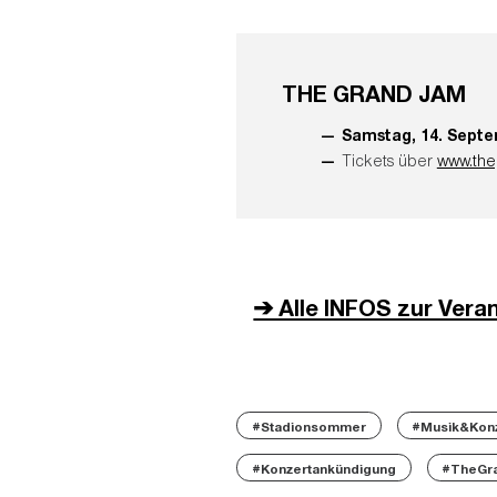
THE GRAND JAM
Samstag, 14. Sept
Tickets über
www.the
➔ Alle INFOS zur Vera
#Stadionsommer
#Musik&Kon
#Konzertankündigung
#TheGr