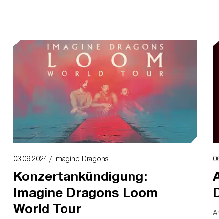
03.09.2024 / Imagine Dragons
0
Konzertankündigung:
Imagine Dragons Loom
World Tour
An