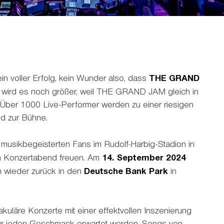
in voller Erfolg, kein Wunder also, dass
THE GRAND
wird es noch größer, weil THE GRAND JAM gleich in
. Über 1000 Live-Performer werden zu einer riesigen
ld zur Bühne.
e musikbegeisterten Fans im Rudolf-Harbig-Stadion in
n Konzertabend freuen. Am
14. September 2024
 wieder zurück in den
Deutsche Bank Park
in
kuläre Konzerte mit einer effektvollen Inszenierung
für jeden Geschmack erwartet werden. Songs von