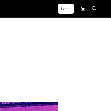
Login