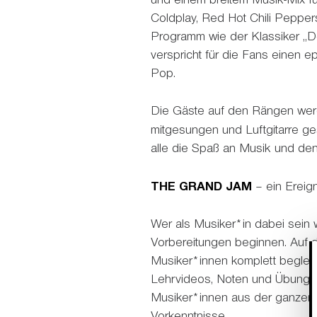
Coldplay, Red Hot Chili Peppe
Programm wie der Klassiker „Don
verspricht für die Fans einen
Pop.
Die Gäste auf den Rängen werde
mitgesungen und Luftgitarre ge
alle die Spaß an Musik und de
THE GRAND JAM
– ein Ereign
Wer als Musiker*in dabei sein w
Vorbereitungen beginnen. Auf 
Musiker*innen komplett beglei
Lehrvideos, Noten und Übungs
Musiker*innen aus der ganzen We
Vorkenntnisse.