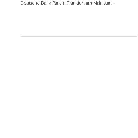
Deutsche Bank Park in Frankfurt am Main statt...
In Partnerschaft