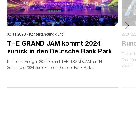
30.11.2023 / Konzertankündigung
27.07.20
THE GRAND JAM kommt 2024
Run
zurück in den Deutsche Bank Park
Ticketsi
Das müs
Nach dem Erfolg in 2023 kommt THE GRAND JAM am 14.
wissen.
September 2024 zurück in den Deutsche Bank Park...