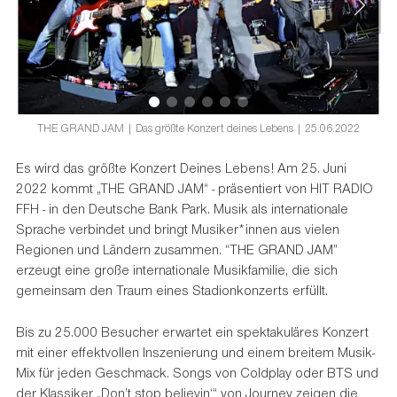
THE GRAND JAM | Das größte Konzert deines Lebens | 25.06.2022
Es wird das größte Konzert Deines Lebens! Am 25. Juni
2022 kommt „THE GRAND JAM“ - präsentiert von HIT RADIO
FFH - in den Deutsche Bank Park. Musik als internationale
Sprache verbindet und bringt Musiker*innen aus vielen
Regionen und Ländern zusammen. “THE GRAND JAM”
erzeugt eine große internationale Musikfamilie, die sich
gemeinsam den Traum eines Stadionkonzerts erfüllt.
Bis zu 25.000 Besucher erwartet ein spektakuläres Konzert
mit einer effektvollen Inszenierung und einem breitem Musik-
Mix für jeden Geschmack. Songs von Coldplay oder BTS und
der Klassiker „Don’t stop believin‘“ von Journey zeigen die