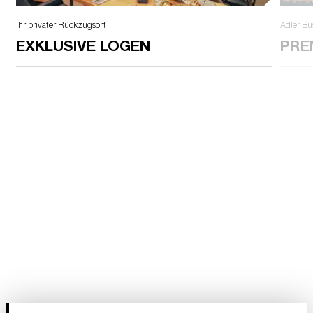
Ihr privater Rückzugsort
Adler Bu
EXKLUSIVE LOGEN
PRE