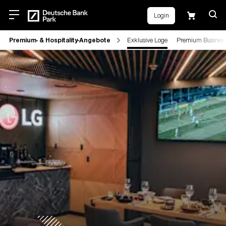
Login
Premium- & Hospitality-Angebote
Exklusive Loge
Premium Business