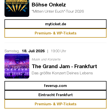
Böhse Onkelz
"Mitten Unter Euch"-Tour 2026
myticket.de
Premium- & VIP-Tickets
18. Juli 2026
|
Samstag,
19:00 Uhr
Musik und Konzerte
The Grand Jam - Frankfurt
Das größte Konzert Deines Lebens
feverup.com
Eintracht Frankfurt
Premium- & VIP-Tickets