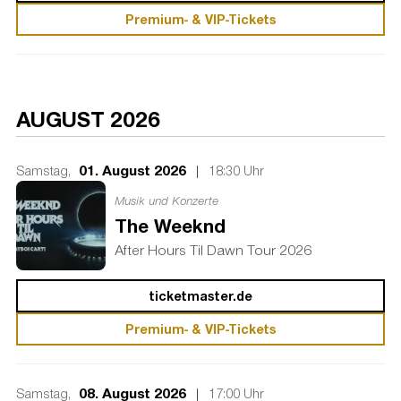
Premium- & VIP-Tickets
AUGUST 2026
01. August 2026
|
Samstag,
18:30 Uhr
Musik und Konzerte
The Weeknd
After Hours Til Dawn Tour 2026
ticketmaster.de
Premium- & VIP-Tickets
08. August 2026
|
Samstag,
17:00 Uhr