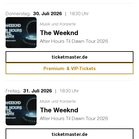
30. Juli 2026
|
Donnerstag,
18:30 Uhr
Musik und Konzerte
The Weeknd
After Hours Til Dawn Tour 2026
ticketmaster.de
Premium- & VIP-Tickets
31. Juli 2026
|
Freitag,
18:30 Uhr
Musik und Konzerte
The Weeknd
After Hours Til Dawn Tour 2026
ticketmaster.de