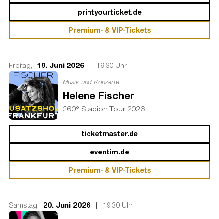
printyourticket.de
Premium- & VIP-Tickets
19. Juni 2026
|
Freitag,
19:30 Uhr
Musik und Konzerte
Helene Fischer
360° Stadion Tour 2026
ticketmaster.de
eventim.de
Premium- & VIP-Tickets
20. Juni 2026
|
Samstag,
19:30 Uhr