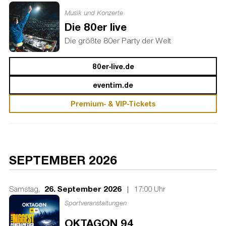
Musik und Konzerte
Die 80er live
Die größte 80er Party der Welt
80er-live.de
eventim.de
Premium- & VIP-Tickets
SEPTEMBER 2026
26. September 2026
|
Samstag,
17:00 Uhr
Sportveranstaltungen
OKTAGON 94