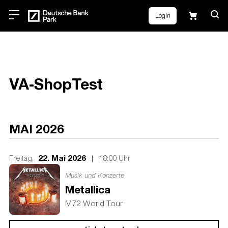
Login
VA-ShopTest
MAI 2026
22. Mai 2026
|
Freitag,
18:00 Uhr
Musik und Konzerte
Metallica
M72 World Tour