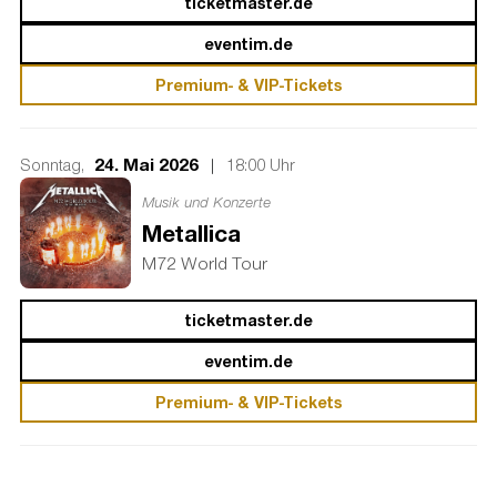
ticketmaster.de
eventim.de
Premium- & VIP-Tickets
24. Mai 2026
|
Sonntag,
18:00 Uhr
Musik und Konzerte
Metallica
M72 World Tour
ticketmaster.de
eventim.de
Premium- & VIP-Tickets