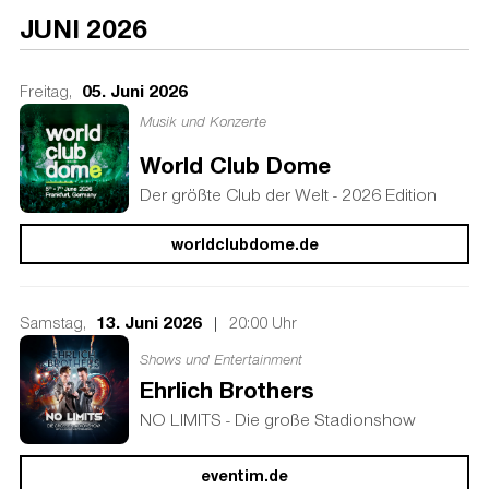
JUNI 2026
05. Juni 2026
Freitag,
Musik und Konzerte
World Club Dome
Der größte Club der Welt - 2026 Edition
worldclubdome.de
13. Juni 2026
|
Samstag,
20:00 Uhr
Shows und Entertainment
Ehrlich Brothers
NO LIMITS - Die große Stadionshow
eventim.de