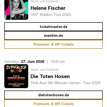
Musik und Konzerte
Helene Fischer
360° Stadion Tour 2026
ticketmaster.de
eventim.de
Premium- & VIP-Tickets
27. Juni 2026
|
Samstag,
18:00 Uhr
Musik und Konzerte
Die Toten Hosen
Trink Aus! Wir Müssen Gehen - Tour 2026
dietotenhosen.de
Premium- & VIP-Tickets