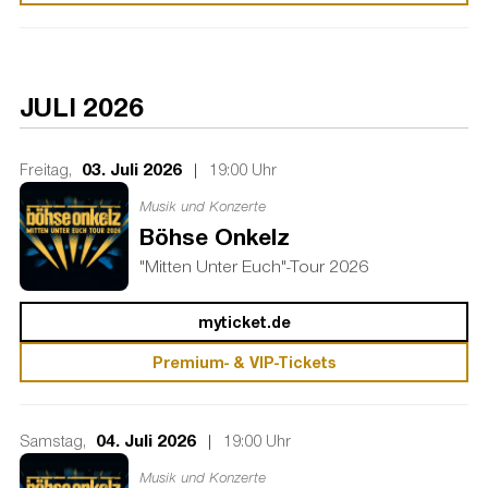
JULI 2026
03. Juli 2026
|
Freitag,
19:00 Uhr
Musik und Konzerte
Böhse Onkelz
"Mitten Unter Euch"-Tour 2026
myticket.de
Premium- & VIP-Tickets
04. Juli 2026
|
Samstag,
19:00 Uhr
Musik und Konzerte