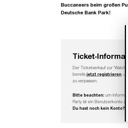
Buccaneers beim großen Pu
Deutsche Bank Park!
Ticket-Informa
Der Ticketverkauf zur 'Watch
bereits
jetzt registrieren
, u
zu verpassen.
Bitte beachten:
um Informati
Party ist ein Benutzerkonto z
Du hast noch kein Konto?
D