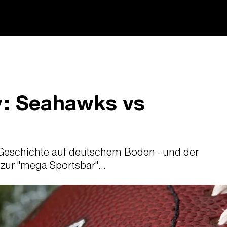
y: Seahawks vs
Geschichte auf deutschem Boden - und der
zur "mega Sportsbar"...