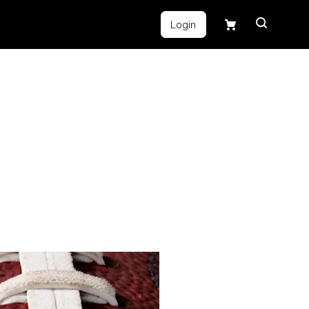
Login