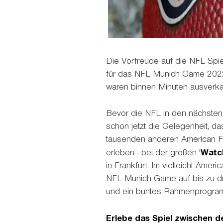
Die Vorfreude auf die NFL Spie
für das NFL Munich Game 202
waren binnen Minuten ausverka
Bevor die NFL in den nächsten J
schon jetzt die Gelegenheit, d
tausenden anderen American Fo
erleben - bei der großen '
Watc
in Frankfurt. Im vielleicht Amer
NFL Munich Game auf bis zu dr
und ein buntes Rahmenprogram
Erlebe das Spiel zwischen 