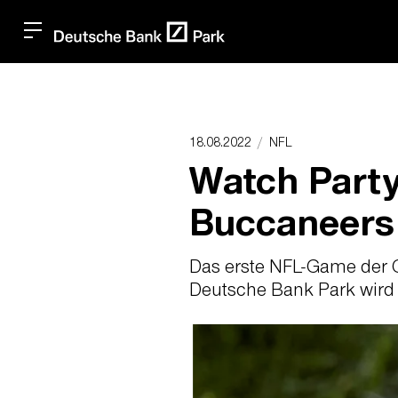
18.08.2022
NFL
Watch Part
Buccaneers
Das erste NFL-Game der 
Deutsche Bank Park wird 