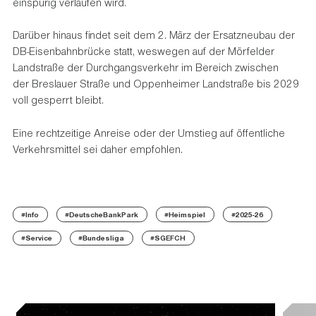
einspurig verlaufen wird.
Darüber hinaus findet seit dem 2. März der Ersatzneubau der
DB-Eisenbahnbrücke statt, weswegen auf der Mörfelder
Landstraße der Durchgangsverkehr im Bereich zwischen
der Breslauer Straße und Oppenheimer Landstraße bis 2029
voll gesperrt bleibt.
Eine rechtzeitige Anreise oder der Umstieg auf öffentliche
Verkehrsmittel sei daher empfohlen.
#Info
#DeutscheBankPark
#Heimspiel
#2025-26
#Service
#Bundesliga
#SGEFCH