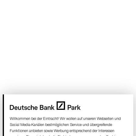
Willkommen bei der Eintracht! Wir wollen auf unseren Webseiten und
Social Media-Kanälen bestmöglichen Service und übergreifende
Funktionen anbieten sowie Werbung entsprechend der Interessen