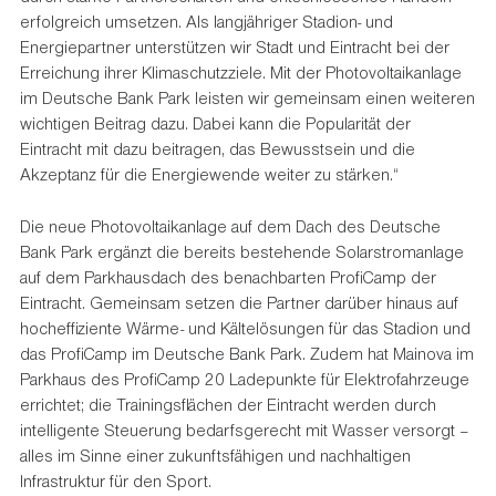
erfolgreich umsetzen. Als langjähriger Stadion- und
Energiepartner unterstützen wir Stadt und Eintracht bei der
Erreichung ihrer Klimaschutzziele. Mit der Photovoltaikanlage
im Deutsche Bank Park leisten wir gemeinsam einen weiteren
wichtigen Beitrag dazu. Dabei kann die Popularität der
Eintracht mit dazu beitragen, das Bewusstsein und die
Akzeptanz für die Energiewende weiter zu stärken.“
Die neue Photovoltaikanlage auf dem Dach des Deutsche
Bank Park ergänzt die bereits bestehende Solarstromanlage
auf dem Parkhausdach des benachbarten ProfiCamp der
Eintracht. Gemeinsam setzen die Partner darüber hinaus auf
hocheffiziente Wärme- und Kältelösungen für das Stadion und
das ProfiCamp im Deutsche Bank Park. Zudem hat Mainova im
Parkhaus des ProfiCamp 20 Ladepunkte für Elektrofahrzeuge
errichtet; die Trainingsflächen der Eintracht werden durch
intelligente Steuerung bedarfsgerecht mit Wasser versorgt –
alles im Sinne einer zukunftsfähigen und nachhaltigen
Infrastruktur für den Sport.