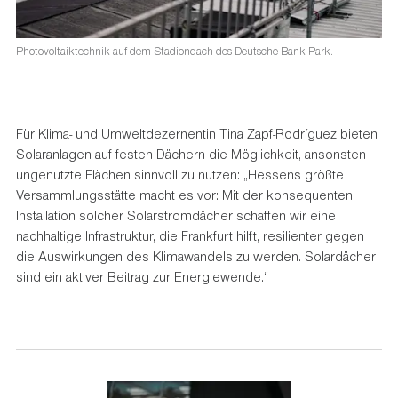
Photovoltaiktechnik auf dem Stadiondach des Deutsche Bank Park.
Für Klima- und Umweltdezernentin Tina Zapf-Rodríguez bieten
Solaranlagen auf festen Dächern die Möglichkeit, ansonsten
ungenutzte Flächen sinnvoll zu nutzen: „Hessens größte
Versammlungsstätte macht es vor: Mit der konsequenten
Installation solcher Solarstromdächer schaffen wir eine
nachhaltige Infrastruktur, die Frankfurt hilft, resilienter gegen
die Auswirkungen des Klimawandels zu werden. Solardächer
sind ein aktiver Beitrag zur Energiewende.“