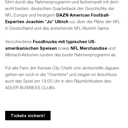
führt durch das Rahmenprogramm und fachsimpelt mit dem
wohl besten deutschen Quarterback der Geschichte der
NFL Europe und heutigem
DAZN American Football-
Experten Joachim "Jo" Ullrich
u.a. über die Pläne der NFL
in Deutschland und das anstehende NFL Munich Game.
Verschiedene
Foodtrucks mit typischen US-
amerikanischen Speisen
sowie
NFL Merchandise
und
Mitmach-Aktionen runden das bunte Rahmenprogramm ab.
Für alle Fans der
Kansas City Chiefs
und
Jacksonville Jaguars
gehen wir noch in die "Overtime" und zeigen im Anschluss
auch das Spiel um 19.00 Uhr in den Räumlichkeiten des
ADLER BUSINESS CLUBs.
Tickets sichern!