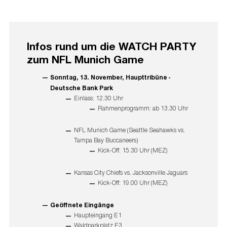
Infos rund um die WATCH PARTY
zum NFL Munich Game
Sonntag, 13. November, Haupttribüne -
Deutsche Bank Park
Einlass: 12.30 Uhr
Rahmenprogramm: ab 13.30 Uhr
NFL Munich Game (Seattle Seahawks vs.
Tampa Bay Buccaneers)
Kick-Off: 15.30 Uhr (MEZ)
Kansas City Chiefs vs. Jacksonville Jaguars
Kick-Off: 19.00 Uhr (MEZ)
Geöffnete Eingänge
Haupteingang E1
Waldparkplatz E3