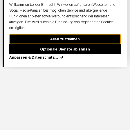
Willkommen bei der Eintracht! Wir wollen auf unseren Webseiten und
Social Media-Kanälen bestmöglichen Service und übergreifende
Funktionen anbieten sowie Werbung entsprechend der Interessen
anzeigen. Dies wird durch die Einbindung von sogenannten Cookies
ermöglicht.
Allen zustimmen
Optionale Dienste ablehnen
Anpassen & Datenschutz
...
In Partnerschaft
Adresse Stadion:
Deutsche Bank Park