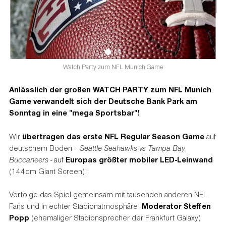
Watch Party zum NFL Munich Game
Anlässlich der großen WATCH PARTY zum NFL Munich
Game verwandelt sich der Deutsche Bank Park am
Sonntag in eine "mega Sportsbar"!
Wir
übertragen das erste NFL Regular Season Game
auf
deutschem Boden -
Seattle Seahawks vs Tampa Bay
Buccaneers
- auf
Europas größter mobiler LED-Leinwand
(144qm Giant Screen)!
Verfolge das Spiel gemeinsam mit tausenden anderen NFL
Fans und in echter Stadionatmosphäre!
Moderator Steffen
Popp
(ehemaliger Stadionsprecher der Frankfurt Galaxy)