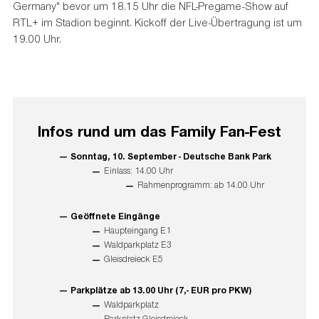
Germany" bevor um 18.15 Uhr die NFL-Pregame-Show auf
RTL+ im Stadion beginnt. Kickoff der Live-Übertragung ist um
19.00 Uhr.
Infos rund um das Family Fan-Fest
Sonntag, 10. September - Deutsche Bank Park
Einlass: 14.00 Uhr
Rahmenprogramm: ab 14.00 Uhr
Geöffnete Eingänge
Haupteingang E1
Waldparkplatz E3
Gleisdreieck E5
Parkplätze ab 13.00 Uhr (7,- EUR pro PKW)
Waldparkplatz
Parkplatz Gleisdreieck