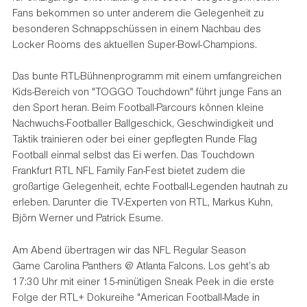
Fans bekommen so unter anderem die Gelegenheit zu
besonderen Schnappschüssen in einem Nachbau des
Locker Rooms des aktuellen Super-Bowl-Champions.
Das bunte RTL-Bühnenprogramm mit einem umfangreichen
Kids-Bereich von "TOGGO Touchdown" führt junge Fans an
den Sport heran. Beim Football-Parcours können kleine
Nachwuchs-Footballer Ballgeschick, Geschwindigkeit und
Taktik trainieren oder bei einer gepflegten Runde Flag
Football einmal selbst das Ei werfen. Das Touchdown
Frankfurt RTL NFL Family Fan-Fest bietet zudem die
großartige Gelegenheit, echte Football-Legenden hautnah zu
erleben. Darunter die TV-Experten von RTL, Markus Kuhn,
Björn Werner und Patrick Esume.
Am Abend übertragen wir das NFL Regular Season
Game Carolina Panthers @ Atlanta Falcons. Los geht’s ab
17:30 Uhr mit einer 15-minütigen Sneak Peek in die erste
Folge der RTL+ Dokureihe "American Football-Made in