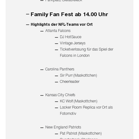
Family Fan Fest ab 14.00 Uhr
Highlights der NFL-Teams vor Ort
Atlanta Falcons
DJ HotSauce
Vintage Jerseys
Ticketverlosung für das Spiel der
Falcons in London
Carolina Panthers
Sir Purr (Maskottchen)
Cheerleader
Kansas City Chiefs
KC Wolf (Maskottchen)
Locker Room Replica vor Ort als
Fotomotiv
New England Patriots
Pat Patriot (Maskottchen)