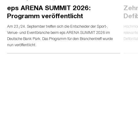
eps ARENA SUMMIT 2026:
Zehn
Programm veröffentlicht
Defi
Am 23./24. September treffen sich die Entscheider der Sport-,
Hochmode
Venue- und Eventbranche beim eps ARENA SUMMIT 2026 im
relevant
Deutsche Bank Park. Das Programm für den Branchentreff wurde
Defibrill
nun veröffentlicht.