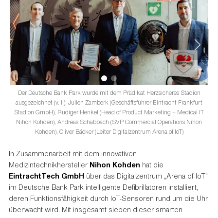
Der Deutsche Bank Park wurde mit dem Prädikat Herzsicheres Stadion
ausgezeichnet (v. l.): Julien Zamberk (Geschäftsführer Eintracht Frankfurt
Stadion GmbH), Rüdiger Henkel (Head of Product Marketing + Medical IT
Nihon Kohden), Andreas Schabbach (SVP Commercial Operations Nihon
Kohden), Oliver Bäcker (Leiter Digitalzentrum Arena of IoT)
In Zusammenarbeit mit dem innovativen
Medizintechnikhersteller
Nihon Kohden
hat die
EintrachtTech GmbH
über das Digitalzentrum „Arena of IoT"
im Deutsche Bank Park intelligente Defibrillatoren installiert,
deren Funktionsfähigkeit durch IoT-Sensoren rund um die Uhr
überwacht wird. Mit insgesamt sieben dieser smarten