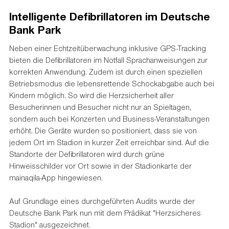
Intelligente Defibrillatoren im Deutsche
Bank Park
Neben einer Echtzeitüberwachung inklusive GPS-Tracking
bieten die Defibrillatoren im Notfall Sprachanweisungen zur
korrekten Anwendung. Zudem ist durch einen speziellen
Betriebsmodus die lebensrettende Schockabgabe auch bei
Kindern möglich. So wird die Herzsicherheit aller
Besucherinnen und Besucher nicht nur an Spieltagen,
sondern auch bei Konzerten und Business-Veranstaltungen
erhöht. Die Geräte wurden so positioniert, dass sie von
jedem Ort im Stadion in kurzer Zeit erreichbar sind. Auf die
Standorte der Defibrillatoren wird durch grüne
Hinweisschilder vor Ort sowie in der Stadionkarte der
mainaqila-App hingewiesen.
Auf Grundlage eines durchgeführten Audits wurde der
Deutsche Bank Park nun mit dem Prädikat "Herzsicheres
Stadion" ausgezeichnet.