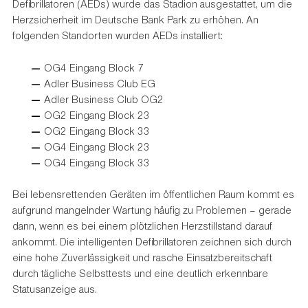
Defibrillatoren (AEDs) wurde das Stadion ausgestattet, um die
Herzsicherheit im Deutsche Bank Park zu erhöhen. An
folgenden Standorten wurden AEDs installiert:
OG4 Eingang Block 7
Adler Business Club EG
Adler Business Club OG2
OG2 Eingang Block 23
OG2 Eingang Block 33
OG4 Eingang Block 23
OG4 Eingang Block 33
Bei lebensrettenden Geräten im öffentlichen Raum kommt es
aufgrund mangelnder Wartung häufig zu Problemen – gerade
dann, wenn es bei einem plötzlichen Herzstillstand darauf
ankommt. Die intelligenten Defibrillatoren zeichnen sich durch
eine hohe Zuverlässigkeit und rasche Einsatzbereitschaft
durch tägliche Selbsttests und eine deutlich erkennbare
Statusanzeige aus.