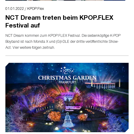
01.01.2022 / KPOP.Flex
NCT Dream treten beim KPOP.FLEX
Festival auf
NCT Dream kommen zum KPOP.FLEX Festival. Die siebenköpfige K-POP
Boyband ist nach Monsta X und (G)I-DLE der dritte veröffentlichte Show-
Act. Vier weitere folgen zeitnah.