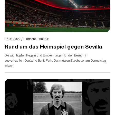
16.03.2022 / Eintracht Frankfurt
Rund um das Heimspiel gegen Sevilla
Die wichtigsten Regeln und Empfehlungen für den Besuch im
ausverkauften Deutsche Bank Park. Das müssen Zuschauer am Donnerstag
wissen.