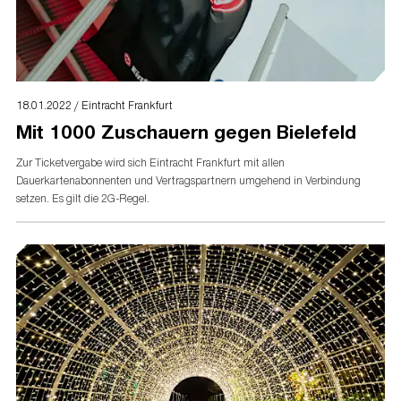
18.01.2022 / Eintracht Frankfurt
Mit 1000 Zuschauern gegen Bielefeld
Zur Ticketvergabe wird sich Eintracht Frankfurt mit allen
Dauerkartenabonnenten und Vertragspartnern umgehend in Verbindung
setzen. Es gilt die 2G-Regel.