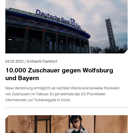
04.02.2022 / Eintracht Frankfurt
10.000 Zuschauer gegen Wolfsburg
und Bayern
Neue Verordnung ermöglicht ab nächster Woche eine teilweise Rückkehr
von Zuschauern im Februar. Es gilt erstmals das 2G-Plus-Modell.
Informationen zur Ticketvergabe in Kürze.