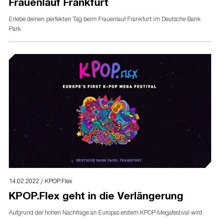
Frauenlauf Frankfurt
Erlebe deinen perfekten Tag beim Frauenlauf Frankfurt im Deutsche Bank
Park.
14.02.2022 / KPOP.Flex
KPOP.Flex geht in die Verlängerung
Aufgrund der hohen Nachfrage an Europas erstem KPOP-Megafestival wird