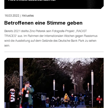
16.03.2022 / Aktuelles
Betroffenen eine Stimme geben
Bereits 2021 stellte Zino Peterek sein Fotografie-Projekt „RACIST
TRACES“ aus. Im Rahmen der Internationalen Wochen gegen Rassismus
wird die Ausstellung auf dem Gelände des Deutsche Bank Park zu sehen
sein.