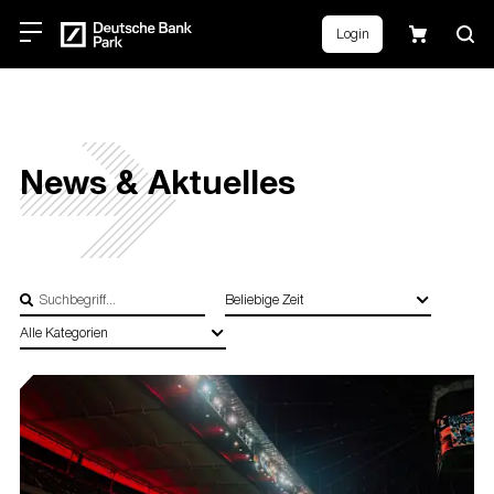
Navigated to News & Aktuelles
Login
News & Aktuelles