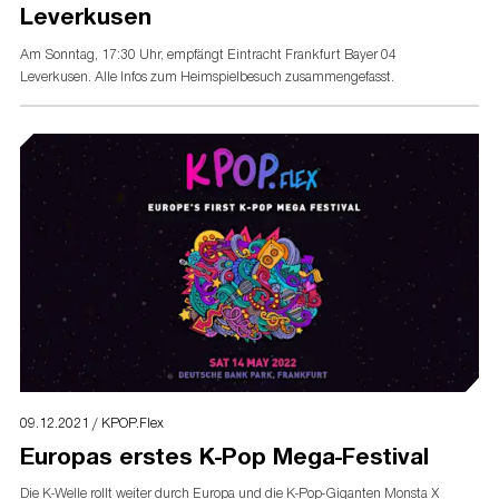
Leverkusen
Am Sonntag, 17:30 Uhr, empfängt Eintracht Frankfurt Bayer 04
Leverkusen. Alle Infos zum Heimspielbesuch zusammengefasst.
09.12.2021 / KPOP.Flex
Europas erstes K-Pop Mega-Festival
Die K-Welle rollt weiter durch Europa und die K-Pop-Giganten Monsta X