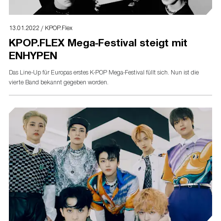
13.01.2022 / KPOP.Flex
KPOP.FLEX Mega-Festival steigt mit
ENHYPEN
Das Line-Up für Europas erstes K-POP Mega-Festival füllt sich. Nun ist die
vierte Band bekannt gegeben worden.