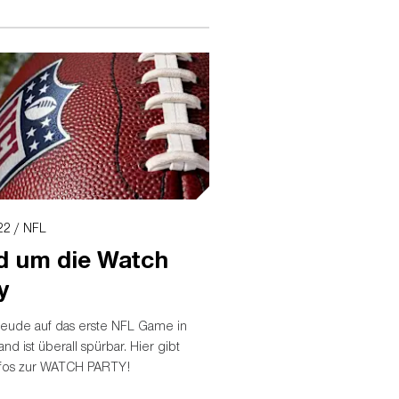
22 / NFL
d um die Watch
y
reude auf das erste NFL Game in
nd ist überall spürbar. Hier gibt
Infos zur WATCH PARTY!