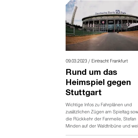
09.03.2023 / Eintracht Frankfurt
Rund um das
Heimspiel gegen
Stuttgart
Wichtige Infos zu Fahrplänen und
zusätzlichen Zügen am Spieltag sow
die Rückkehr der Fanmeile, Stefan
Minden auf der Waldtribüne und wei
Rahmenprogramm. Das und mehr so