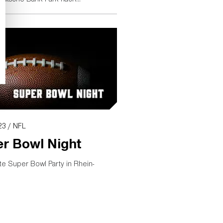
..
23 / NFL
r Bowl Night
te Super Bowl Party in Rhein-