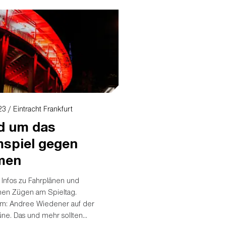
3 / Eintracht Frankfurt
d um das
spiel gegen
men
 Infos zu Fahrplänen und
chen Zügen am Spieltag.
m: Andree Wiedener auf der
üne. Das und mehr sollten