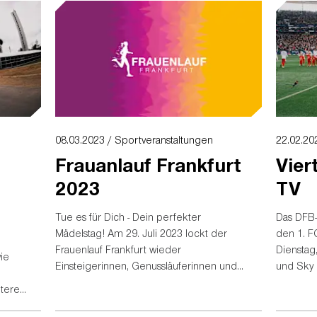
08.03.2023 / Sportveranstaltungen
22.02.202
Frauanlauf Frankfurt
Vier
2023
TV
Tue es für Dich - Dein perfekter
Das DFB-
Mädelstag! Am 29. Juli 2023 lockt der
den 1. F
Frauenlauf Frankfurt wieder
Dienstag,
ie
Einsteigerinnen, Genussläuferinnen und
und Sky 
Lauffreundinnen in den Deutsche Bank
teres
Park...
llten