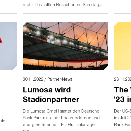
mehr. Das sollten Besucher am Samstag
wissen.
30.11.2022 / Partner-News
28.11.20
Lumosa wird
The 
Stadionpartner
'23 
Die Lumosa GmbH stattet den Deutsche
Der US-
Bank Park mit einer hochmodernen und
im Juli 
ets
energieeffizienten LED-Flutlichtanlage
Bank Park