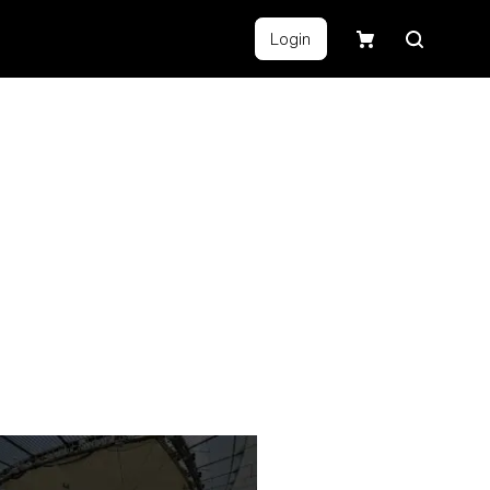
Login