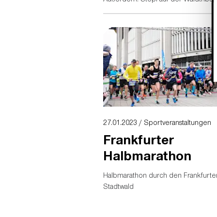
Details dazu und mehr finden Besu
im Folgenden.
27.01.2023 / Sportveranstaltungen
Frankfurter
Halbmarathon
Halbmarathon durch den Frankfurte
Stadtwald