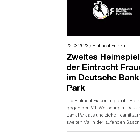
22.03.2023 / Eintracht Frankfurt
Zweites Heimspiel
der Eintracht Fra
im Deutsche Bank
Park
Die Eintracht Frauen tragen ihr Heim
gegen den VfL Wolfsburg im Deuts
Bank Park aus und ziehen damit zu
zweiten Mal in der laufenden Saison
große Eintracht-Stadion um...