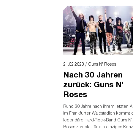
Besucher am Samstag wissen.
21.02.2023 / Guns N' Roses
Nach 30 Jahren
zurück: Guns N'
Roses
Rund 30 Jahre nach ihrem letzten Auf
im Frankfurter Waldstadion kommt 
legendäre Hard-Rock-Band Guns N'
Roses zurück - für ein einziges Konz