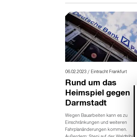
Deutschland - live im Deutsche Bank
in Frankfurt!
06.02.2023 / Eintracht Frankfurt
Rund um das
Heimspiel gegen
Darmstadt
Wegen Bauarbeiten kann es zu
Einschränkungen und weiteren
Fahrplanänderungen kommen.
Außerdem: Stepi auf der Waldtribün