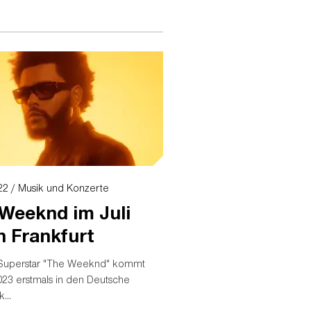
22 / Musik und Konzerte
Weeknd im Juli
in Frankfurt
Superstar "The Weeknd" kommt
2023 erstmals in den Deutsche
...