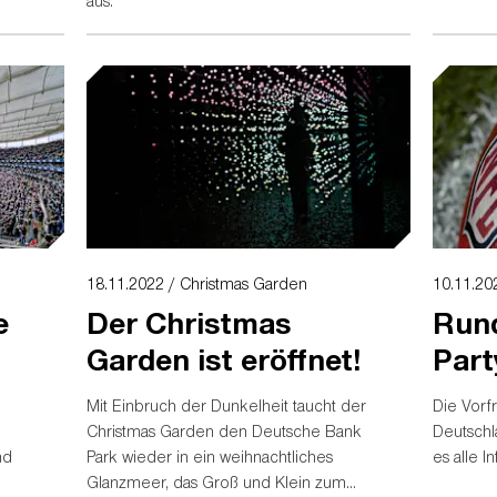
aus.
18.11.2022 / Christmas Garden
10.11.20
e
Der Christmas
Run
Garden ist eröffnet!
Part
Mit Einbruch der Dunkelheit taucht der
Die Vorf
Christmas Garden den Deutsche Bank
Deutschla
nd
Park wieder in ein weihnachtliches
es alle 
Glanzmeer, das Groß und Klein zum