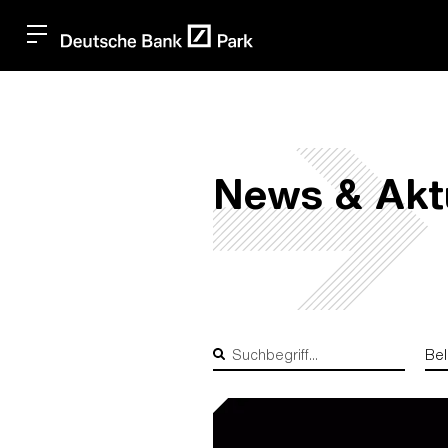
Navigated to News & Aktuelles
News & Akt