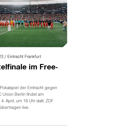
3 / Eintracht Frankfurt
telfinale im Free-
Pokalspiel der Eintracht gegen
C Union Berlin findet am
 4. April, um 18 Uhr statt. ZDF
übertragen live.